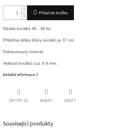
Přidat do košíku
Návlek korálků 46 - 48 ks.
Přibližná délka šňůry korálků je 37 cm.
Dobarvovaný minerál.
Velikost korálků cca: 8,4 mm.
Detailní informace
ZEPTAT SE
HLÍDAT
SDÍLET
Související produkty