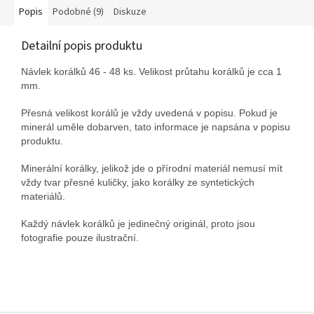
Popis
Podobné (9)
Diskuze
Detailní popis produktu
Návlek korálků 46 - 48 ks. Velikost průtahu korálků je cca 1
mm.
Přesná velikost korálů je vždy uvedená v popisu. Pokud je
minerál uměle dobarven, tato informace je napsána v popisu
produktu.
Minerální korálky, jelikož jde o přírodní materiál nemusí mít
vždy tvar přesné kuličky, jako korálky ze syntetických
materiálů.
Každý návlek korálků je jedinečný originál, proto jsou
fotografie pouze ilustrační.