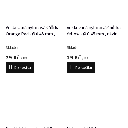
Voskovaná nylonová šňůrka
Voskovaná nylonová šňůrka
Orange Red - Ø 0,45 mm ,
Yellow - Ø 0,45 mm , návin
návin 20 m
20 m
Skladem
Skladem
29 Kč
29 Kč
/ ks
/ ks
Do košíku
Do košíku