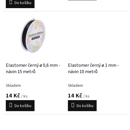
Do košíku
Elastomer černý ø 0,6 mm -
Elastomer černý ø 1 mm -
návin 15 metrů
návin 10 metrů
Skladem
Skladem
14 Kč
14 Kč
/ ks
/ ks
Do košíku
Do košíku