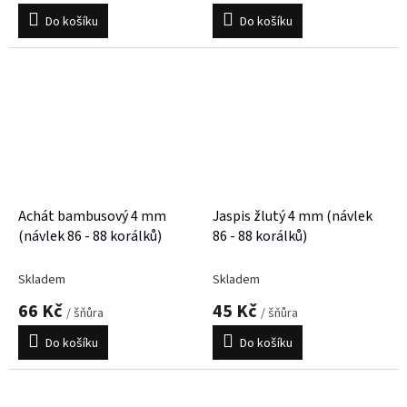
Do košíku
Do košíku
Achát bambusový 4 mm
Jaspis žlutý 4 mm (návlek
(návlek 86 - 88 korálků)
86 - 88 korálků)
Skladem
Skladem
66 Kč
45 Kč
/ šňůra
/ šňůra
Do košíku
Do košíku