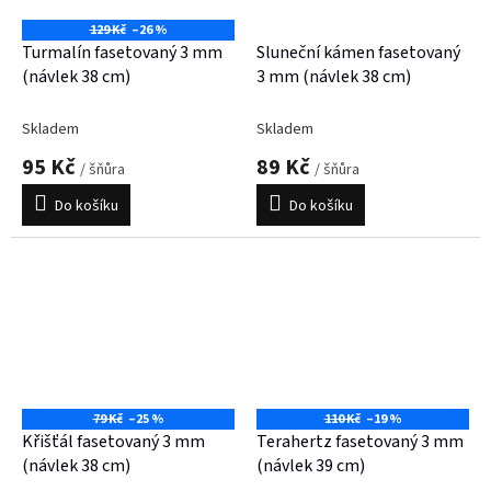
129 Kč
–26 %
Turmalín fasetovaný 3 mm
Sluneční kámen fasetovaný
(návlek 38 cm)
3 mm (návlek 38 cm)
Skladem
Skladem
95 Kč
89 Kč
/ šňůra
/ šňůra
Do košíku
Do košíku
79 Kč
–25 %
110 Kč
–19 %
Křišťál fasetovaný 3 mm
Terahertz fasetovaný 3 mm
(návlek 38 cm)
(návlek 39 cm)