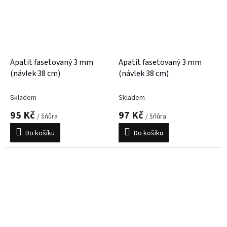
Apatit fasetovaný 3 mm
Apatit fasetovaný 3 mm
(návlek 38 cm)
(návlek 38 cm)
Skladem
Skladem
95 Kč
97 Kč
/ šňůra
/ šňůra
Do košíku
Do košíku