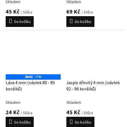
Skladem
Skladem
45 Kč
69 Kč
/ šňůra
/ šňůra
Do košíku
Do košíku
26 Kč
–7 %
Láva 4 mm (návlek 80 - 85
Jaspis dřevitý 4 mm (návlek
korálků)
92 - 96 korálků)
Skladem
Skladem
24 Kč
45 Kč
/ šňůra
/ šňůra
Do košíku
Do košíku