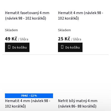
Hematit fasetovaný 4 mm
Hematit 4 mm (návlek 98 -
(návlek 98 - 102 korálků)
102 korálků)
Skladem
Skladem
49 Kč
25 Kč
/ šňůra
/ šňůra
Do košíku
Do košíku
79 Kč
–12 %
Hematit 4 mm (návlek 98 -
Nefrit bílý matný 4 mm
102 korálků)
(návlek 86- 88 korálků)