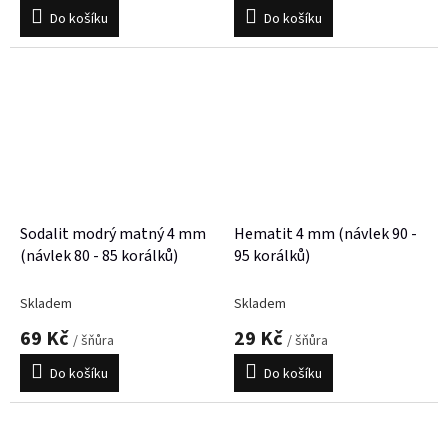
Do košíku
Do košíku
Sodalit modrý matný 4 mm
Hematit 4 mm (návlek 90 -
(návlek 80 - 85 korálků)
95 korálků)
Skladem
Skladem
69 Kč
29 Kč
/ šňůra
/ šňůra
Do košíku
Do košíku