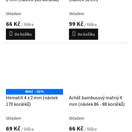
Skladem
Skladem
66 Kč
99 Kč
/ šňůra
/ šňůra
Do košíku
Do košíku
99 Kč
–30 %
Hematit 4 x 2 mm (návlek
Achát bambusový matný 4
170 korálků)
mm (návlek 86 - 88 korálků)
Skladem
Skladem
69 Kč
66 Kč
/ šňůra
/ šňůra