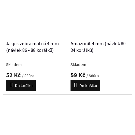
Jaspis zebra matná 4 mm
Amazonit 4 mm (návlek 80 -
(návlek 86 - 88 korálků)
84 korálků)
Skladem
Skladem
52 Kč
59 Kč
/ šňůra
/ šňůra
Do košíku
Do košíku