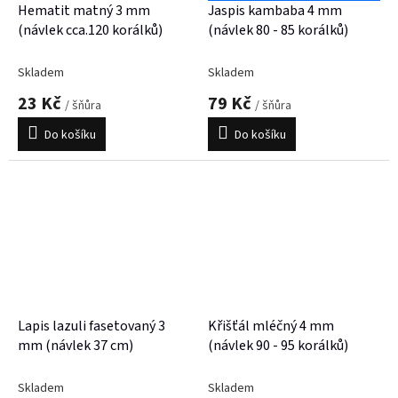
Hematit matný 3 mm
Jaspis kambaba 4 mm
(návlek cca.120 korálků)
(návlek 80 - 85 korálků)
Skladem
Skladem
23 Kč
79 Kč
/ šňůra
/ šňůra
Do košíku
Do košíku
Lapis lazuli fasetovaný 3
Křišťál mléčný 4 mm
mm (návlek 37 cm)
(návlek 90 - 95 korálků)
Skladem
Skladem