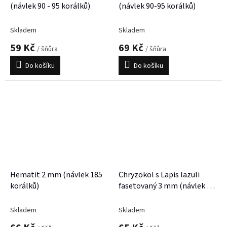
(návlek 90 - 95 korálků)
(návlek 90-95 korálků)
Skladem
Skladem
59 Kč
69 Kč
/ šňůra
/ šňůra
Do košíku
Do košíku
Hematit 2 mm (návlek 185
Chryzokol s Lapis lazuli
korálků)
fasetovaný 3 mm (návlek 37
cm)
Skladem
Skladem