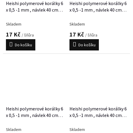
Heishi polymerové korálky 6
Heishi polymerové korálky 6
x 0,5 -1 mm , návlek 40 cm,
x 0,5 -1 mm , návlek 40 cm,
cca 300 korálků
cca 300 korálků
Skladem
Skladem
17 Kč
17 Kč
/ šňůra
/ šňůra
Do košíku
Do košíku
Heishi polymerové korálky 6
Heishi polymerové korálky 6
x 0,5 -1 mm , návlek 40 cm,
x 0,5 -1 mm , návlek 40 cm,
cca 300 korálků
cca 300 korálků
Skladem
Skladem