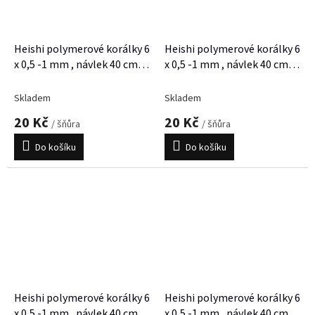
Heishi polymerové korálky 6
Heishi polymerové korálky 6
x 0,5 -1 mm , návlek 40 cm,
x 0,5 -1 mm , návlek 40 cm,
cca 300 korálků
cca 300 korálků
Skladem
Skladem
20 Kč
20 Kč
/ šňůra
/ šňůra
Do košíku
Do košíku
Heishi polymerové korálky 6
Heishi polymerové korálky 6
x 0,5 -1 mm , návlek 40 cm,
x 0,5 -1 mm , návlek 40 cm,