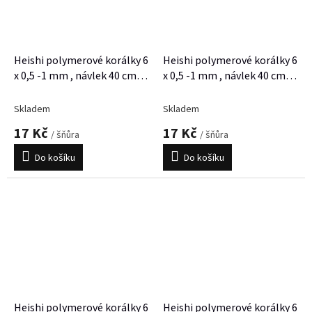
Heishi polymerové korálky 6
Heishi polymerové korálky 6
x 0,5 -1 mm , návlek 40 cm,
x 0,5 -1 mm , návlek 40 cm,
cca 300 korálků
cca 300 korálků
Skladem
Skladem
17 Kč
17 Kč
/ šňůra
/ šňůra
Do košíku
Do košíku
Heishi polymerové korálky 6
Heishi polymerové korálky 6