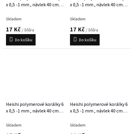
x 0,5 -1 mm , návlek 40 cm,
x 0,5 -1 mm , návlek 40 cm,
cca 300 korálků
cca 300 korálků
Skladem
Skladem
17 Kč
17 Kč
/ šňůra
/ šňůra
Do košíku
Do košíku
Heishi polymerové korálky 6
Heishi polymerové korálky 6
x 0,5 -1 mm , návlek 40 cm,
x 0,5 -1 mm , návlek 40 cm,
cca 300 korálků
cca 300 korálků
Skladem
Skladem