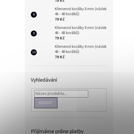
78 Kč
Křemenné korálky 8 mm (návlek
46 - 48 korálků)
79 Kč
Křemenné korálky 8 mm (návlek
46 - 48 korálků)
79 Kč
Křemenné korálky 8 mm (návlek
46 - 48 korálků)
79 Kč
Vyhledávání
HLEDAT
Přijímáme online platby