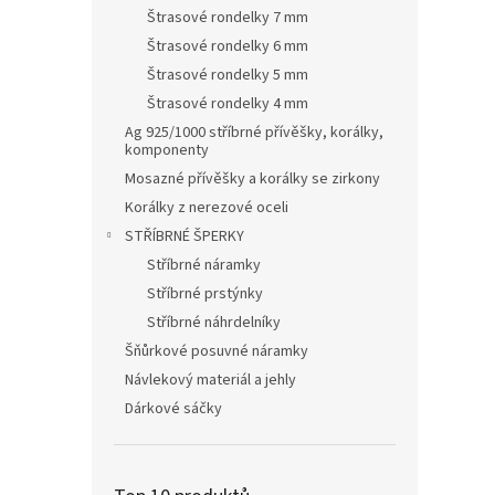
Štrasové rondelky 7 mm
Štrasové rondelky 6 mm
Štrasové rondelky 5 mm
Štrasové rondelky 4 mm
Ag 925/1000 stříbrné přívěšky, korálky,
komponenty
Mosazné přívěšky a korálky se zirkony
Korálky z nerezové oceli
STŘÍBRNÉ ŠPERKY
Stříbrné náramky
Stříbrné prstýnky
Stříbrné náhrdelníky
Šňůrkové posuvné náramky
Návlekový materiál a jehly
Dárkové sáčky