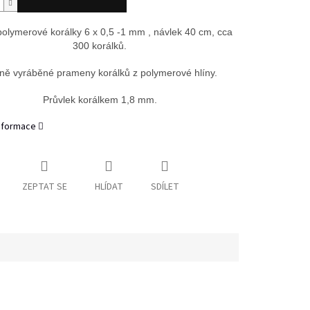
polymerové korálky 6 x 0,5 -1 mm , návlek 40 cm, cca
300 korálků.
ně vyráběné prameny korálků z polymerové hlíny.
Průvlek korálkem 1,8 mm.
informace
ZEPTAT SE
HLÍDAT
SDÍLET