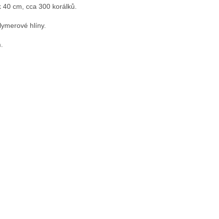
k 40 cm, cca 300 korálků.
ymerové hlíny.
.