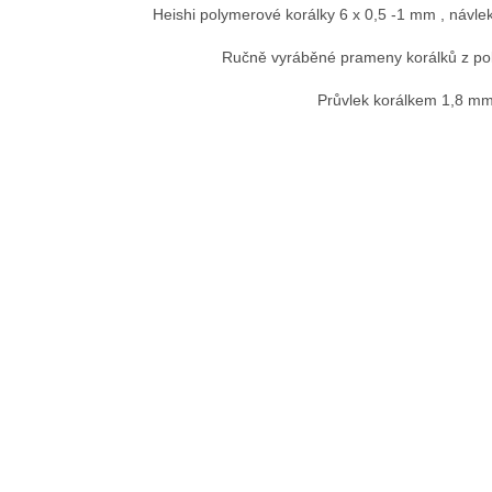
Heishi polymerové korálky 6 x 0,5 -1 mm , návle
Ručně vyráběné prameny korálků z pol
Průvlek korálkem 1,8 mm