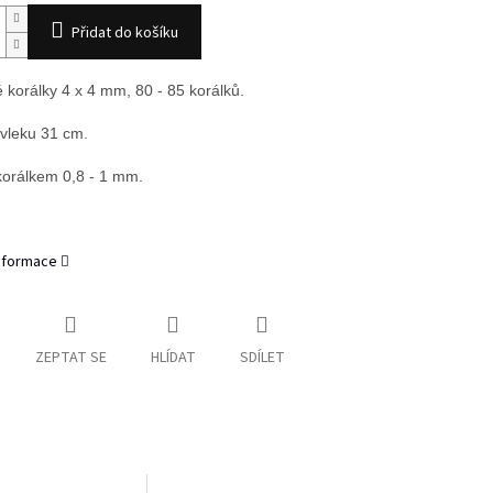
Přidat do košíku
 korálky 4 x 4 mm, 80 - 85 korálků.
vleku 31 cm.
korálkem 0,8 - 1 mm.
informace
ZEPTAT SE
HLÍDAT
SDÍLET