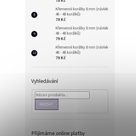
78 Kč
Křemenné korálky 8 mm (návlek
46 - 48 korálků)
79 Kč
Křemenné korálky 8 mm (návlek
46 - 48 korálků)
79 Kč
Křemenné korálky 8 mm (návlek
46 - 48 korálků)
79 Kč
Vyhledávání
HLEDAT
Přijímáme online platby