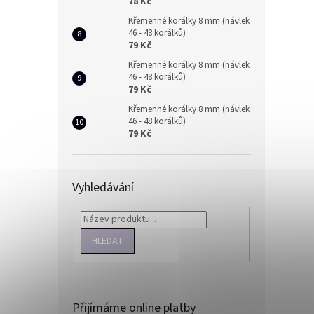
78 Kč
Křemenné korálky 8 mm (návlek
46 - 48 korálků)
79 Kč
Křemenné korálky 8 mm (návlek
46 - 48 korálků)
79 Kč
Křemenné korálky 8 mm (návlek
46 - 48 korálků)
79 Kč
Vyhledávání
HLEDAT
Přijímáme online platby