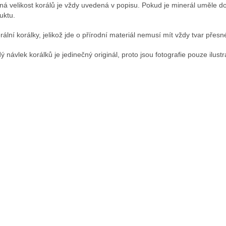
ná velikost korálů je vždy uvedená v popisu. Pokud je minerál uměle d
uktu.
rální korálky, jelikož jde o přírodní materiál nemusí mít vždy tvar přesné
ý návlek korálků je jedinečný originál, proto jsou fotografie pouze ilustr