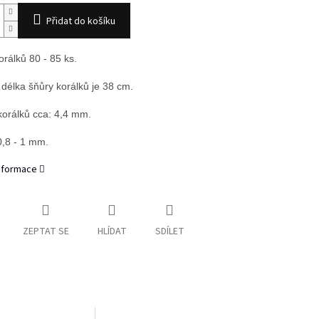
Přidat do košíku
orálků 80 - 85 ks.
 délka šňůry korálků je 38 cm.
 korálků cca: 4,4 mm.
0,8 - 1 mm.
informace
ZEPTAT SE
HLÍDAT
SDÍLET