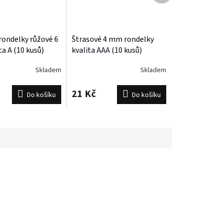
rondelky růžové 6
Štrasové 4 mm rondelky
a A (10 kusů)
kvalita AAA (10 kusů)
Skladem
Skladem
21 Kč
Do košíku
Do košíku