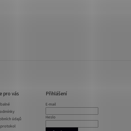
e pro vás
Přihlášení
 balné
E-mail
podmínky
Heslo
obních údajů
 protokol