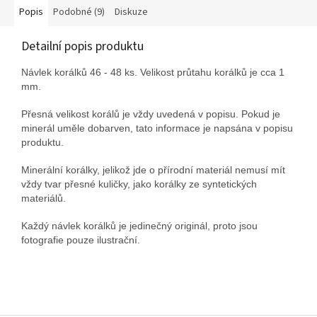
Popis
Podobné (9)
Diskuze
Detailní popis produktu
Návlek korálků 46 - 48 ks. Velikost průtahu korálků je cca 1
mm.
Přesná velikost korálů je vždy uvedená v popisu. Pokud je
minerál uměle dobarven, tato informace je napsána v popisu
produktu.
Minerální korálky, jelikož jde o přírodní materiál nemusí mít
vždy tvar přesné kuličky, jako korálky ze syntetických
materiálů.
Každý návlek korálků je jedinečný originál, proto jsou
fotografie pouze ilustrační.