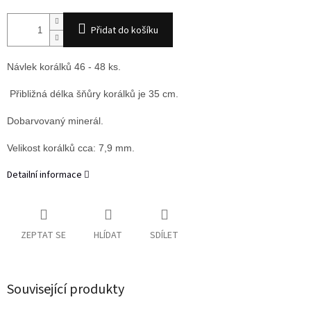
Přidat do košíku
Návlek korálků 46 - 48 ks.
Přibližná délka šňůry korálků je 35 cm.
Dobarvovaný minerál.
Velikost korálků cca: 7,9 mm.
Detailní informace
ZEPTAT SE
HLÍDAT
SDÍLET
Související produkty