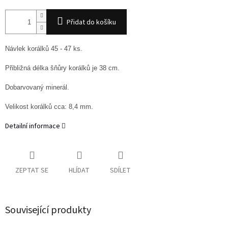
Přidat do košíku
Návlek korálků 45 - 47 ks.
Přibližná délka šňůry korálků je 38 cm.
Dobarvovaný minerál.
Velikost korálků cca: 8,4 mm.
Detailní informace
ZEPTAT SE
HLÍDAT
SDÍLET
Související produkty