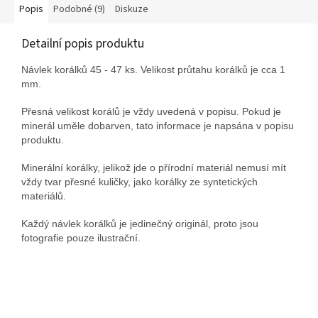
Popis
Podobné (9)
Diskuze
Detailní popis produktu
Návlek korálků 45 - 47 ks. Velikost průtahu korálků je cca 1
mm.
Přesná velikost korálů je vždy uvedená v popisu. Pokud je
minerál uměle dobarven, tato informace je napsána v popisu
produktu.
Minerální korálky, jelikož jde o přírodní materiál nemusí mít
vždy tvar přesné kuličky, jako korálky ze syntetických
materiálů.
Každý návlek korálků je jedinečný originál, proto jsou
fotografie pouze ilustrační.