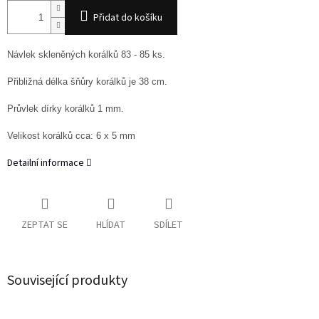
Přidat do košíku
Návlek skleněných korálků 83 - 85 ks.
Přibližná délka šňůry korálků je 38 cm.
Průvlek dírky korálků 1 mm.
Velikost korálků cca: 6 x 5 mm
Detailní informace
ZEPTAT SE
HLÍDAT
SDÍLET
Související produkty