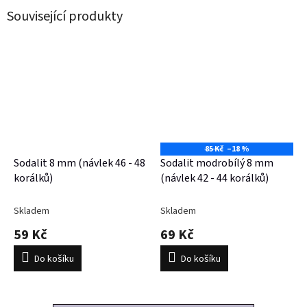
Související produkty
85 Kč
–18 %
Sodalit 8 mm (návlek 46 - 48
Sodalit modrobílý 8 mm
korálků)
(návlek 42 - 44 korálků)
Skladem
Skladem
59 Kč
69 Kč
Do košíku
Do košíku