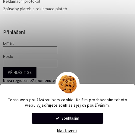
Reklamační protokol
Způsoby plateb a reklamace plateb
Přihlášení
E-mail
Heslo
PŘIHLÁSIT SE
Nová registrace
Zapomenuté heslo
Tento web používá soubory cookie. Dalším procházením tohoto
webu vyjadřujete souhlas s jejich používáním.
Vytvořil Shoptet
Souhlasím
Copyright 2026
ONLINE KORÁLKY
. Všechna práva vyhrazena.
Nastavení