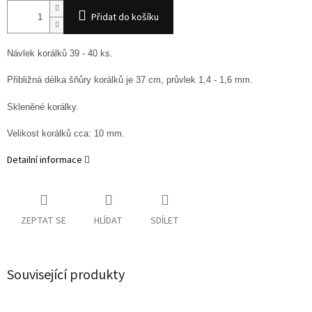
Přidat do košíku
Návlek korálků 39 - 40 ks.
Přibližná délka šňůry korálků je 37 cm, průvlek 1,4 - 1,6 mm.
Skleněné korálky.
Velikost korálků cca: 10 mm.
Detailní informace
ZEPTAT SE
HLÍDAT
SDÍLET
Související produkty