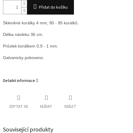
Přidat do košíku
Skleněné korálky 4 mm, 90 - 95 korálků.
Délka návleku 36 cm.
Průvlek korálkem 0,9 - 1 mm.
Galvanicky pokoveno.
Detailní informace
ZEPTAT SE
HLÍDAT
SDÍLET
Související produkty