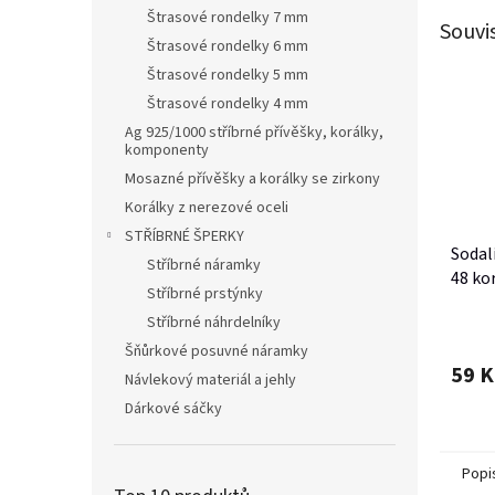
Štrasové rondelky 7 mm
Souvi
Štrasové rondelky 6 mm
Štrasové rondelky 5 mm
Štrasové rondelky 4 mm
Ag 925/1000 stříbrné přívěšky, korálky,
komponenty
Mosazné přívěšky a korálky se zirkony
Korálky z nerezové oceli
STŘÍBRNÉ ŠPERKY
Sodal
Stříbrné náramky
48 ko
Stříbrné prstýnky
Stříbrné náhrdelníky
Šňůrkové posuvné náramky
59 K
Návlekový materiál a jehly
Dárkové sáčky
Popi