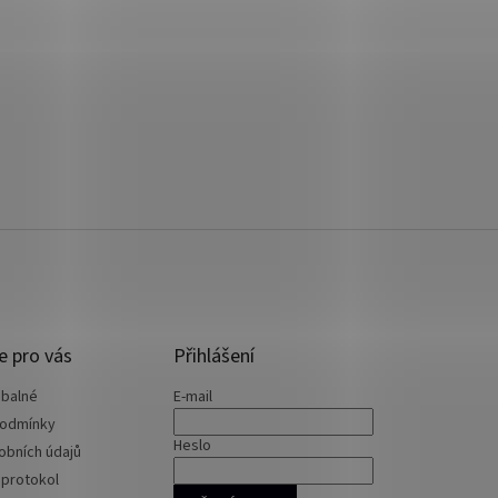
e pro vás
Přihlášení
 balné
E-mail
podmínky
Heslo
obních údajů
 protokol