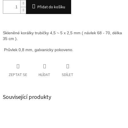
Přidat do košíku
Skleněné korálky trubičky 4,5 ~ 5 x 2,5 mm ( návlek 68 - 70, délka
35 cm ).
Průvlek 0,8 mm, galvanicky pokoveno.
ZEPTAT SE
HLÍDAT
SDÍLET
Související produkty