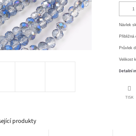
Návlek sk
Přibližná
Průvlek d
Velikost 
Detailní 
TISK
sející produkty