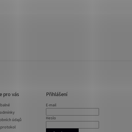
e pro vás
Přihlášení
 balné
E-mail
podmínky
Heslo
obních údajů
 protokol