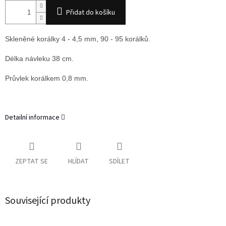
Přidat do košíku
Skleněné korálky 4 - 4,5 mm, 90 - 95 korálků.
Délka návleku 38 cm.
Průvlek korálkem 0,8 mm.
Detailní informace
ZEPTAT SE
HLÍDAT
SDÍLET
Související produkty