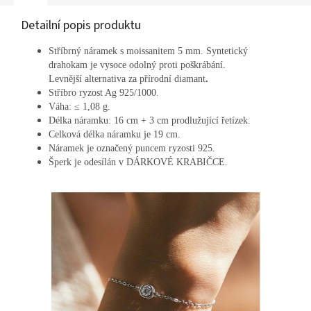
Detailní popis produktu
Stříbrný náramek s moissanitem 5 mm. Syntetický
drahokam je vysoce odolný proti poškrábání.
Levnější
alternativa za přírodní diamant
.
Stříbro ryzost Ag 925/1000.
Váha:
≤ 1,08
g.
Délka náramku: 16 cm + 3 cm prodlužující řetízek.
Celková délka náramku je 19 cm.
Náramek je označený puncem ryzosti 925.
Šperk je odesílán v DÁRKOVÉ KRABIČCE.