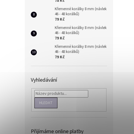
78 Kč
Křemenné korálky 8 mm (návlek
46 - 48 korálků)
79 Kč
Křemenné korálky 8 mm (návlek
46 - 48 korálků)
79 Kč
Křemenné korálky 8 mm (návlek
46 - 48 korálků)
79 Kč
Vyhledávání
HLEDAT
Přijímáme online platby