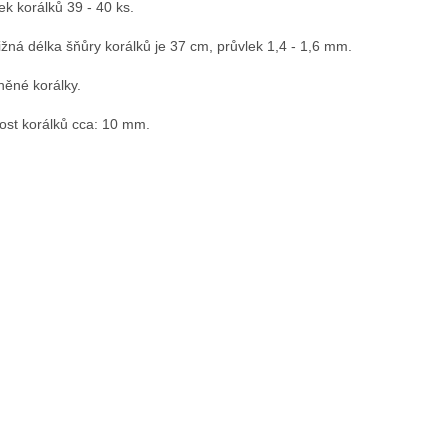
ek korálků 39 - 40 ks.
ližná délka šňůry korálků je 37 cm, průvlek 1,4 - 1,6 mm.
něné korálky.
kost korálků cca: 10 mm.