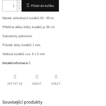
Přidat do košíku
Návlek skleněných korálků 83 - 85 ks.
Přibližná délka šňůry korálků je 38 cm.
Galvanicky pokoveno.
Průvlek dírky korálků 1 mm.
Velikost korálků cca: 6 x 5 mm
Detailní informace
ZEPTAT SE
HLÍDAT
SDÍLET
Související produkty