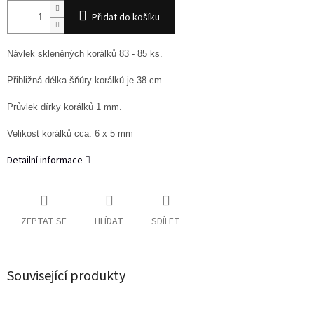
Přidat do košíku
Návlek skleněných korálků 83 - 85 ks.
Přibližná délka šňůry korálků je 38 cm.
Průvlek dírky korálků 1 mm.
Velikost korálků cca: 6 x 5 mm
Detailní informace
ZEPTAT SE
HLÍDAT
SDÍLET
Související produkty