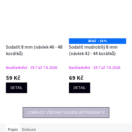
85 Kč
–18 %
Sodalit 8 mm (návlek 46 - 48
Sodalit modrobílý 8 mm
korálků)
(návlek 42 - 44 korálků)
Naskladnění - 29.7 až 7.8.2026
Naskladnění - 29.7 až 7.8.2026
59 Kč
69 Kč
DETAIL
DETAIL
ZOBRAZIT VŠECHNY SOUVISEJÍCÍ PRODUKTY
Popis
Diskuze