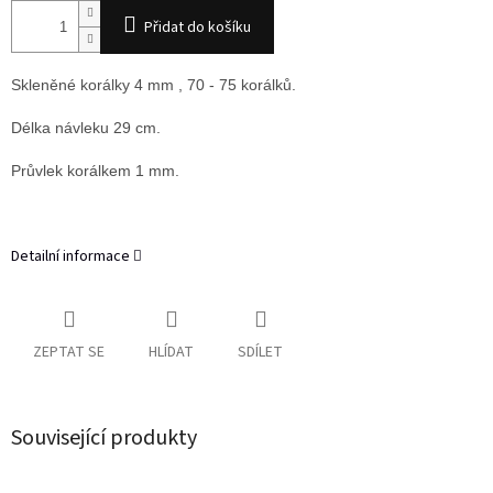
Přidat do košíku
Skleněné korálky 4 mm , 70 - 75 korálků.
Délka návleku 29 cm.
Průvlek korálkem 1 mm.
Detailní informace
ZEPTAT SE
HLÍDAT
SDÍLET
Související produkty