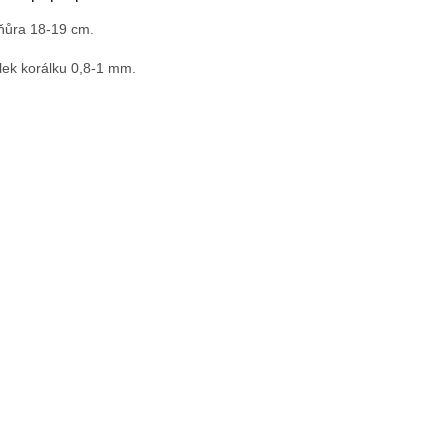
ňůra 18-19 cm.
lek korálku 0,8-1 mm.