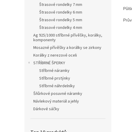
Štrasové rondelky 7 mm
Půlš
Štrasové rondelky 6 mm
Štrasové rondelky 5 mm
Prův
Štrasové rondelky 4 mm
Ag 925/1000 stříbrné přívěšky, korálky,
komponenty
Mosazné přívěšky a korálky se zirkony
Korálky z nerezové oceli
STŘÍBRNÉ ŠPERKY
Stříbrné náramky
Stříbrné prstýnky
Stříbrné náhrdelníky
Šňůrkové posuvné náramky
Návlekový materiál a jehly
Dárkové sáčky