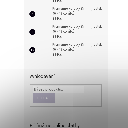
78 Kč
Křemenné korálky 8 mm (návlek
46 - 48 korálků)
79 Kč
Křemenné korálky 8 mm (návlek
46 - 48 korálků)
79 Kč
Křemenné korálky 8 mm (návlek
46 - 48 korálků)
79 Kč
Vyhledávání
HLEDAT
Přijímáme online platby