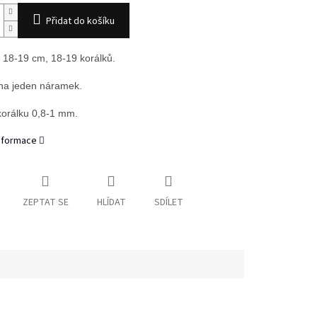
Přidat do košíku
 18-19 cm, 18-19 korálků.
na jeden náramek.
korálku 0,8-1 mm.
informace
ZEPTAT SE
HLÍDAT
SDÍLET