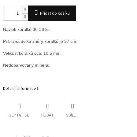
Přidat do košíku
Návlek korálků 36-38 ks.
Přibližná délka šňůry korálků je 37 cm.
Velikost korálků cca: 10.5 mm.
Nedobarvovaný minerál.
Detailní informace
ZEPTAT SE
HLÍDAT
SDÍLET