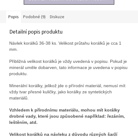
Popis
Podobné (9)
Diskuze
Detailní popis produktu
Návlek korálků 36-38 ks. Velikost průtahu korálků je cca 1
mm.
Přibližná velikost korálků je vždy uvedená v popisu. Pokud je
minerál uměle dobarven, tato informace je uvedena v popisu
produktu.
Minerální korálky, jelikož jde o přírodní materiál, nemusí mít
vždy tvar přesné kuličky, jako korálky ze syntetických
materiálů.
Vzhledem k přírodnímu materiálu, mohou mít korálky
drobné vady, které jsou způsobené například: řezáním,
leštěním, atd.
Velikost korálků na návleku z důvodu různých šarží