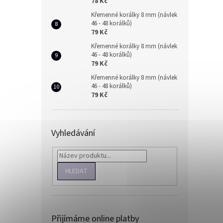
78 Kč
Křemenné korálky 8 mm (návlek
46 - 48 korálků)
79 Kč
Křemenné korálky 8 mm (návlek
46 - 48 korálků)
79 Kč
Křemenné korálky 8 mm (návlek
46 - 48 korálků)
79 Kč
Vyhledávání
HLEDAT
Přijímáme online platby