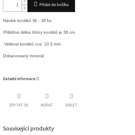
Přidat do košíku
Návlek korálků 36 - 38 ks.
Přibližná délka šňůry korálků je 38 cm.
Velikost korálků cca: 10.3 mm.
Dobarvovaný minerál.
Detailní informace
ZEPTAT SE
HLÍDAT
SDÍLET
Související produkty