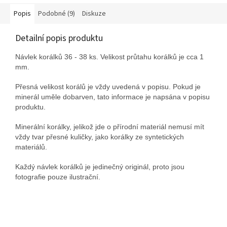
Popis
Podobné (9)
Diskuze
Detailní popis produktu
Návlek korálků 36 - 38 ks. Velikost průtahu korálků je cca 1
mm.
Přesná velikost korálů je vždy uvedená v popisu. Pokud je
minerál uměle dobarven, tato informace je napsána v popisu
produktu.
Minerální korálky, jelikož jde o přírodní materiál nemusí mít
vždy tvar přesné kuličky, jako korálky ze syntetických
materiálů.
Každý návlek korálků je jedinečný originál, proto jsou
fotografie pouze ilustrační.