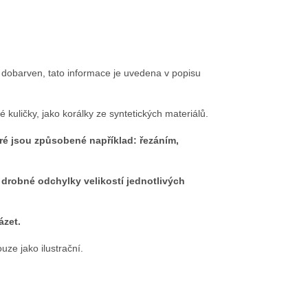
e dobarven, tato informace je uvedena v popisu
é kuličky, jako korálky ze syntetických materiálů.
ré jsou způsobené například: řezáním,
drobné odchylky velikostí jednotlivých
ázet.
uze jako ilustrační.