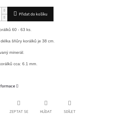
Přidat do košíku
orálků 60 - 63 ks.
 délka šňůry korálků je 38 cm.
aný minerál.
 korálků cca: 6.1 mm.
informace
ZEPTAT SE
HLÍDAT
SDÍLET