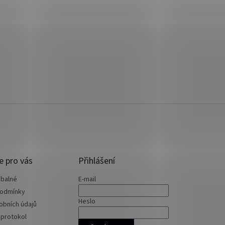
e pro vás
Přihlášení
 balné
E-mail
podmínky
Heslo
obních údajů
 protokol