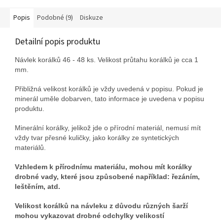
Popis
Podobné (9)
Diskuze
Detailní popis produktu
Návlek korálků 46 - 48 ks. Velikost průtahu korálků je cca 1
mm.
Přibližná velikost korálků je vždy uvedená v popisu. Pokud je
minerál uměle dobarven, tato informace je uvedena v popisu
produktu.
Minerální korálky, jelikož jde o přírodní materiál, nemusí mít
vždy tvar přesné kuličky, jako korálky ze syntetických
materiálů.
Vzhledem k přírodnímu materiálu, mohou mít korálky
drobné vady, které jsou způsobené například: řezáním,
leštěním, atd.
Velikost korálků na návleku z důvodu různých šarží
mohou vykazovat drobné odchylky velikostí