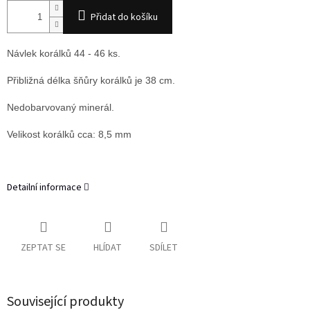
Přidat do košíku
Návlek korálků 44 - 46 ks.
Přibližná délka šňůry korálků je 38 cm.
Nedobarvovaný minerál.
Velikost korálků cca: 8,5 mm
Detailní informace
ZEPTAT SE
HLÍDAT
SDÍLET
Související produkty